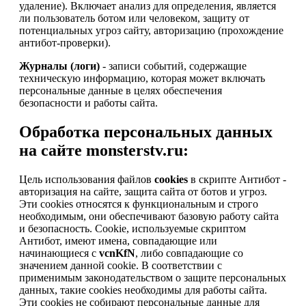
удаление). Включает анализ для определения, является
ли пользователь ботом или человеком, защиту от
потенциальных угроз сайту, авторизацию (прохождение
антибот-проверки).
Журналы (логи)
- записи событий, содержащие
техническую информацию, которая может включать
персональные данные в целях обеспечения
безопасности и работы сайта.
Обработка персональных данных
на сайте monsterstv.ru:
Цель использования файлов
cookies
в скрипте Антибот -
авторизация на сайте, защита сайта от ботов и угроз.
Эти cookies относятся к функциональным и строго
необходимым, они обеспечивают базовую работу сайта
и безопасность. Cookie, используемые скриптом
Антибот, имеют имена, совпадающие или
начинающиеся с
vcnKfN
, либо совпадающие со
значением данной cookie. В соответствии с
применимым законодательством о защите персональных
данных, такие cookies необходимы для работы сайта.
Эти cookies не собирают персональные данные для