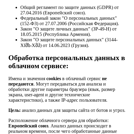
Общий регламент по защите данных (GDPR) от
27.04.2016 (Европейский союз).
Федеральный закон "О персональных данных"
(152-ФЗ) от 27.07.2006 (Российская Федерация).
Закон "О защите личных данных" (ЗР-49-Н) от
18.05.2015 (Республика Армения).
Закон "О защите персональных данных" (3144-
XIმს-Xმპ) от 14.06.2023 (Грузия).
Обработка персональных данных в
облачном сервисе:
Имена и значения
cookies
в облачный сервис
не
передаются
. Могут передаваться для анализа и
обработки другие параметры браузера (язык, размер
экрана, user-agent и другие технические
характеристики), а также IP-адрес пользователя.
Цель:
анализ данных для защиты сайта от ботов и угроз.
Расположение облачного сервера для обработки:
Европейский союз
. Анализ данных происходит в
реальном времени, после чего обработанные данные