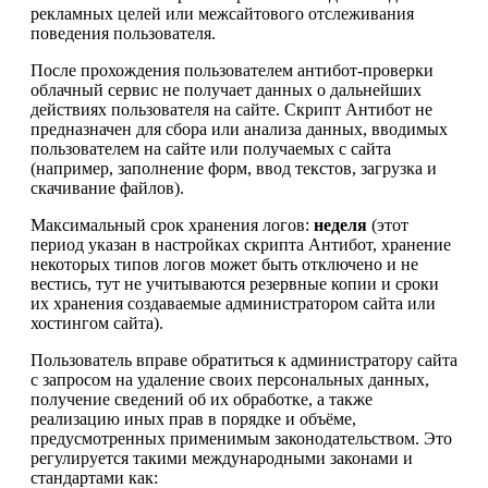
рекламных целей или межсайтового отслеживания
поведения пользователя.
После прохождения пользователем антибот-проверки
облачный сервис не получает данных о дальнейших
действиях пользователя на сайте. Скрипт Антибот не
предназначен для сбора или анализа данных, вводимых
пользователем на сайте или получаемых с сайта
(например, заполнение форм, ввод текстов, загрузка и
скачивание файлов).
Максимальный срок хранения логов:
неделя
(этот
период указан в настройках скрипта Антибот, хранение
некоторых типов логов может быть отключено и не
вестись, тут не учитываются резервные копии и сроки
их хранения создаваемые администратором сайта или
хостингом сайта).
Пользователь вправе обратиться к администратору сайта
с запросом на удаление своих персональных данных,
получение сведений об их обработке, а также
реализацию иных прав в порядке и объёме,
предусмотренных применимым законодательством. Это
регулируется такими международными законами и
стандартами как: