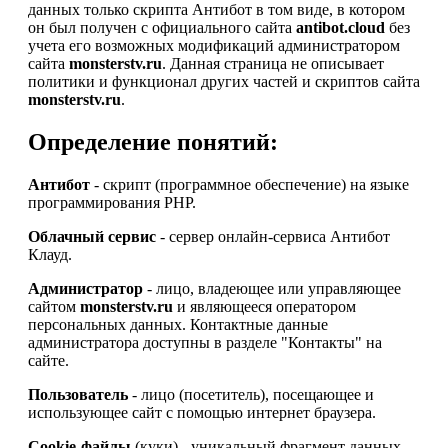
данных только скрипта Антибот в том виде, в котором
он был получен с официального сайта
antibot.cloud
без
учета его возможных модификаций администратором
сайта
monsterstv.ru
. Данная страница не описывает
политики и функционал других частей и скриптов сайта
monsterstv.ru
.
Определение понятий:
Антибот
- скрипт (программное обеспечение) на языке
программирования PHP.
Облачный сервис
- сервер онлайн-сервиса Антибот
Клауд.
Администратор
- лицо, владеющее или управляющее
сайтом
monsterstv.ru
и являющееся оператором
персональных данных. Контактные данные
администратора доступны в разделе "Контакты" на
сайте.
Пользователь
- лицо (посетитель), посещающее и
использующее сайт с помощью интернет браузера.
Cookie-файлы
(куки) - уникальный фрагмент данных,