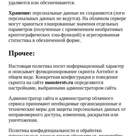
удаляются или обезличиваются.
Хранение:
персональные данные не сохраняются (логи
персональных данных не ведутся). На облачном сервере
могут храниться хэшированные значения отдельных
параметров (полученные с применением необратимых
криптографических хэш-функций) и агрегированная
статистика в обезличенной форме.
Прочее:
Настоящая политика носит информационный характер
и описывает функционирование скрипта Антибот в
общем виде. Конкретная конфигурация и поведение
скрипта на сайте
monsterstv.ru
определяются
настройками, выбранными администратором сайта.
Администратор сайта и администратор облачного
сервиса принимают необходимые организационные и
технические меры для защиты персональных данных от
неправомерного доступа, изменения, раскрытия или
уничтожения.
Политика конфиденциальности и обработки
персональных данных может обновляться, проверяйте